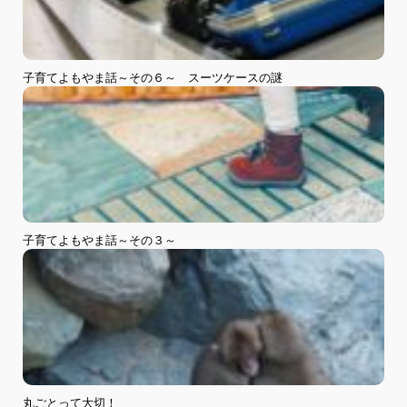
子育てよもやま話～その６～ スーツケースの謎
子育てよもやま話～その３～
丸ごとって大切！