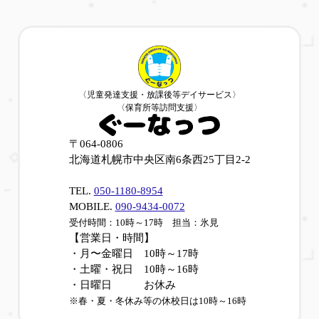
〈児童発達支援・放課後等デイサービス〉
〈保育所等訪問支援〉
〒064-0806
北海道札幌市中央区南6条西25丁目2-2
TEL.
050-1180-8954
MOBILE.
090-9434-0072
受付時間：10時～17時 担当：氷見
【営業日・時間】
・月〜金曜日 10時～17時
・土曜・祝日 10時～16時
・日曜日 お休み
※春・夏・冬休み等の休校日は10時～16時